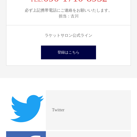
必ず上記携帯電話にご連絡をお願いいたします。
担当：古川
ラケットサロン公式ライン
登録はこちら
Twitter