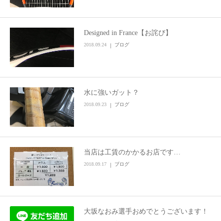
Designed in France【お詫び】
2018.09.24
ブログ
水に強いガット？
2018.09.23
ブログ
当店は工賃のかかるお店です…
2018.09.17
ブログ
大坂なおみ選手おめでとうございます！