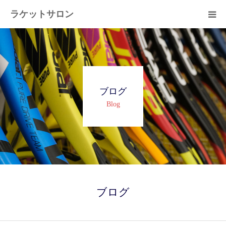
ラケットサロン
ホーム
ショッピング
ブログ
サービス
Blog
プライベートレッスン
ブログ
よくある質問
ブログ
アクセス