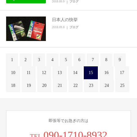
2018.09.9
ブログ
日本人の快挙
2018.09.8
ブログ
1
2
3
4
5
6
7
8
9
10
11
12
13
14
15
16
17
18
19
20
21
22
23
24
25
即張等でお急ぎの方は
090-1710-8932
TEL.