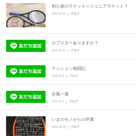
初心者のラケット＝ジュニアラケット？
お問い合わせ
2018.10.14
ブログ
ロブスターありますか？
2018.10.10
ブログ
テンション格闘記
2018.10.8
ブログ
台風一過
2018.10.1
ブログ
いまのモノからの卒業
2018.09.28
ブログ