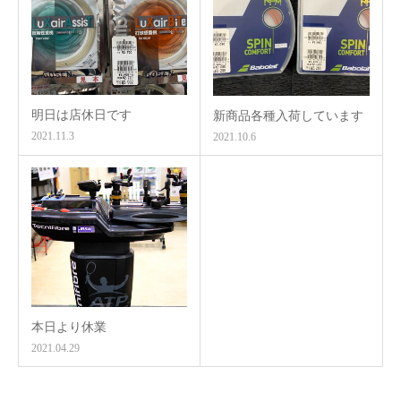
明日は店休日です
新商品各種入荷しています
2021.11.3
2021.10.6
本日より休業
2021.04.29