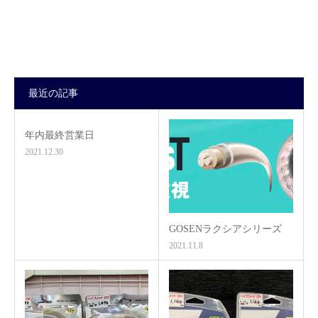
最近の記事
年内最終営業日
2021.12.30
GOSENラクシアシリーズ
2021.11.8