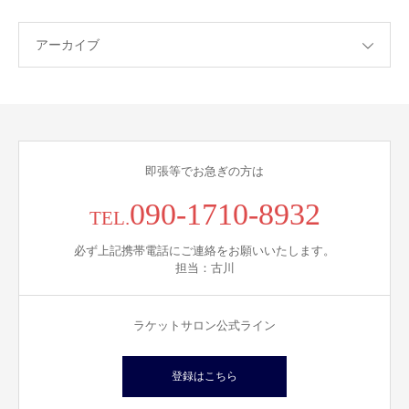
アーカイブ
即張等でお急ぎの方は
090-1710-8932
TEL.
必ず上記携帯電話にご連絡をお願いいたします。
担当：古川
ラケットサロン公式ライン
登録はこちら