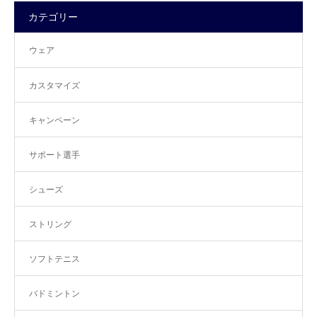
カテゴリー
ウェア
カスタマイズ
キャンペーン
サポート選手
シューズ
ストリング
ソフトテニス
バドミントン