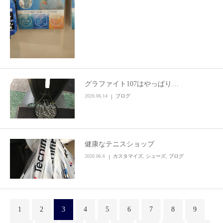
グラファイト107はやっぱり…
2020.06.14
ブログ
健康なテニスショップ
2020.06.6
カスタマイズ
,
シューズ
,
ブログ
1
2
3
4
5
6
7
8
9