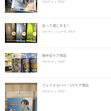
2020.07.11
ブログ
足って感じする！
2020.07.4
シューズ
,
ブログ
熱中症ケア用品
2020.06.26
ブログ
フェイスカバー・UVケア用品
2020.06.16
ブログ