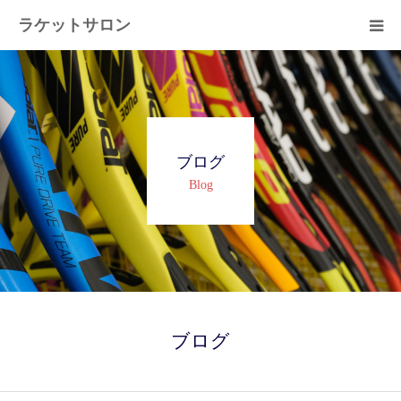
ラケットサロン
ホーム
ショッピング
ブログ
サービス
Blog
プライベートレッスン
ブログ
よくある質問
ブログ
アクセス