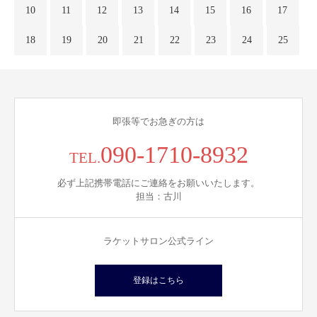
10
11
12
13
14
15
16
17
18
19
20
21
22
23
24
25
即張等でお急ぎの方は
090-1710-8932
TEL.
必ず上記携帯電話にご連絡をお願いいたします。
担当：古川
ラケットサロン公式ライン
登録はこちら