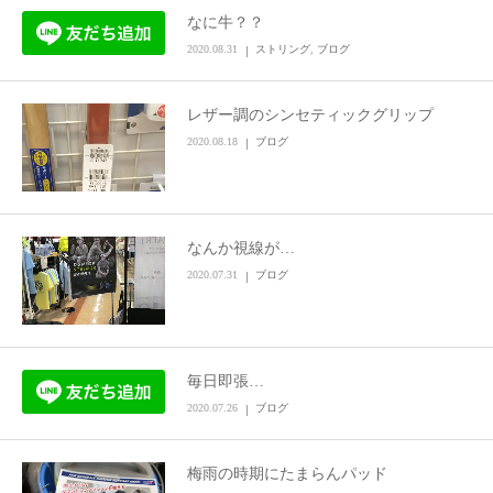
なに牛？？
お問い合わせ
2020.08.31
ストリング
,
ブログ
レザー調のシンセティックグリップ
2020.08.18
ブログ
なんか視線が…
2020.07.31
ブログ
毎日即張…
2020.07.26
ブログ
梅雨の時期にたまらんパッド