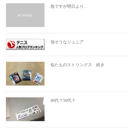
急ですが明日より…
強そうなジュニア
似たものストリングス 続き
40代？50代？