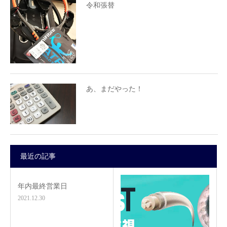
令和張替
あ、まだやった！
最近の記事
年内最終営業日
2021.12.30