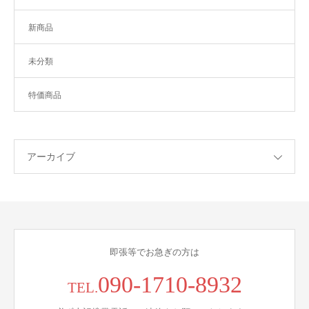
新商品
未分類
特価商品
アーカイブ
即張等でお急ぎの方は
090-1710-8932
TEL.