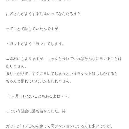
お問い合わせ
お客さんがよくする勘違いってなんだろう？
ってことで話していたんですが、
・ガットがよく「ヨレ」てしまう。
→素材にもよりますが、ちゃんと張れていればそんなにヨレることは
ありません。
張り上がり後、すぐにヨレてしまうというラケットはもしかすると
ちゃんと張れていないかもしれません。
「3ヶ月ヨレないこともあるよね～～」
っていう結論に落ち着きました。笑
ガットがヨレるのを嫌って高テンションにする方も多いですが、