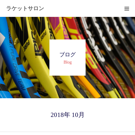
ラケットサロン
ホーム
ショッピング
ブログ
サービス
Blog
プライベートレッスン
ブログ
よくある質問
2018年 10月
アクセス