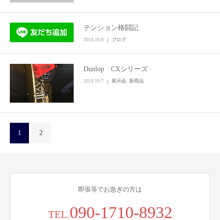
テンション格闘記
2018.10.8
ブログ
Dunlop CXシリーズ
2018.10.7
展示会
,
新商品
1
2
即張等でお急ぎの方は
090-1710-8932
TEL.