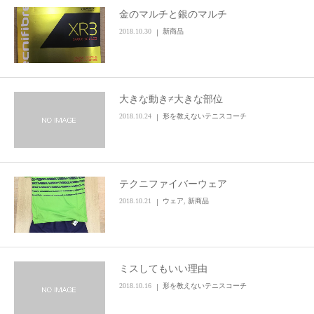
金のマルチと銀のマルチ
お問い合わせ
2018.10.30
新商品
大きな動き≠大きな部位
2018.10.24
形を教えないテニスコーチ
テクニファイバーウェア
2018.10.21
ウェア
,
新商品
ミスしてもいい理由
2018.10.16
形を教えないテニスコーチ