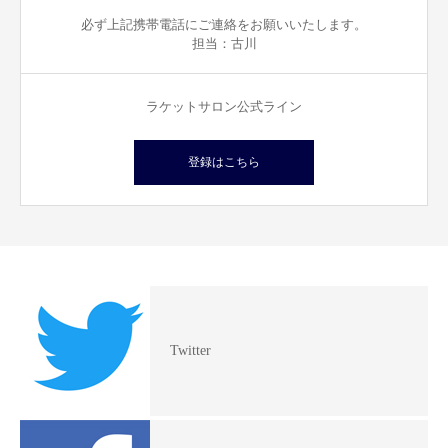
必ず上記携帯電話にご連絡をお願いいたします。
担当：古川
ラケットサロン公式ライン
登録はこちら
Twitter