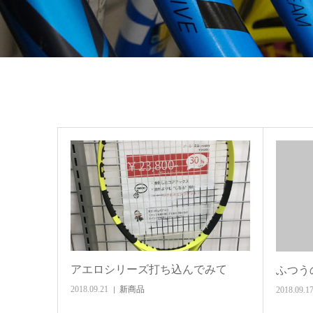
アエロシリーズ打ち込んでみて
ふつう
2018.09.21
新商品
2018.09.1