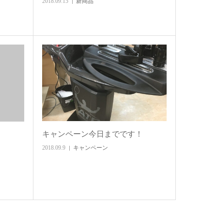
2018.09.15
新商品
キャンペーン今日までです！
2018.09.9
キャンペーン
チ