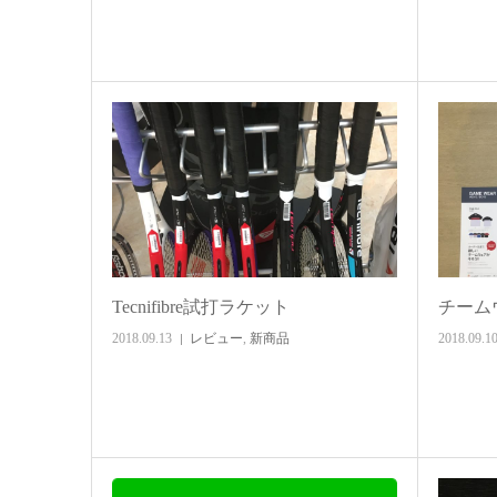
Tecnifibre試打ラケット
チーム
2018.09.13
レビュー
,
新商品
2018.09.1