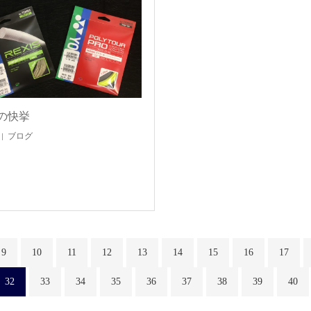
の快挙
ブログ
9
10
11
12
13
14
15
16
17
32
33
34
35
36
37
38
39
40