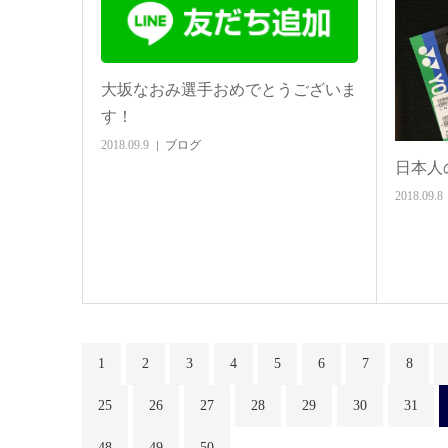
大坂なおみ選手おめでとうございま
す！
2018.09.9
ブログ
日本人
2018.09.8
1
2
3
4
5
6
7
8
25
26
27
28
29
30
31
48
49
50