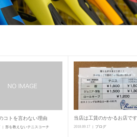
当店は工賃のかかるお店で
のコトを言わない理由
2018.09.17
ブログ
7
形を教えないテニスコーチ