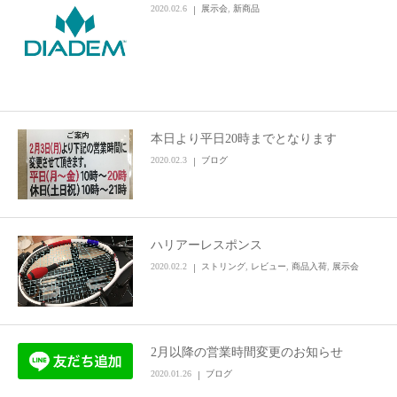
2020.02.6
展示会
,
新商品
本日より平日20時までとなります
2020.02.3
ブログ
ハリアーレスポンス
2020.02.2
ストリング
,
レビュー
,
商品入荷
,
展示会
2月以降の営業時間変更のお知らせ
2020.01.26
ブログ