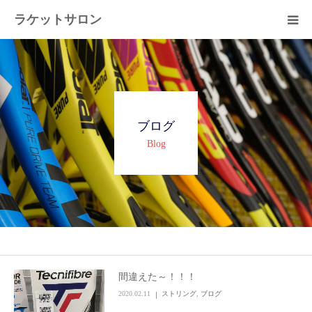
ラケットサロン
ホーム
ショッピング
ブログ
サービス
Blog
プライベートレッスン
ブログ
よくある質問
間違えた～！！！
2020.02.11
ストリング
,
ブログ
アクセス