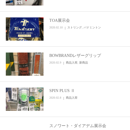
お問い合わせ
TOA展示会
2020.02.10
ストリング
,
バドミントン
BOWBRANDレザーグリップ
2020.02.9
商品入荷
,
新商品
SPIN PLUS Ⅱ
2020.02.8
商品入荷
スノワート・ダイアデム展示会