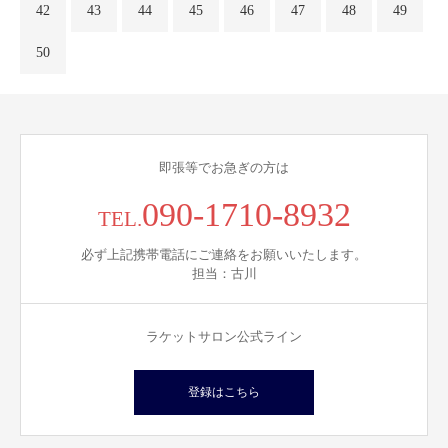
42
43
44
45
46
47
48
49
50
即張等でお急ぎの方は
090-1710-8932
TEL.
必ず上記携帯電話にご連絡をお願いいたします。
担当：古川
ラケットサロン公式ライン
登録はこちら