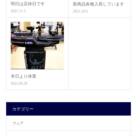
明日は店休日です
新商品各種入荷しています
2021.11.3
2021.10.6
本日より休業
2021.04.29
カテゴリー
ウェア