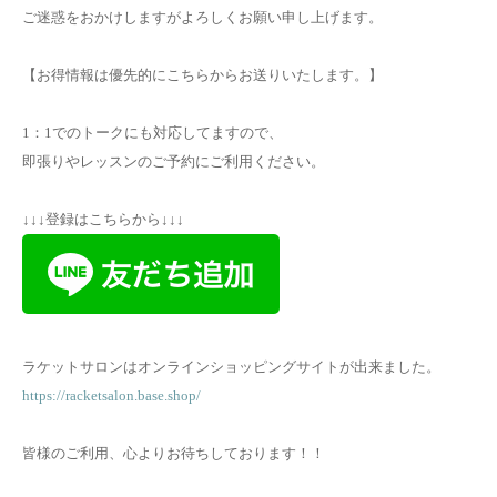
ご迷惑をおかけしますがよろしくお願い申し上げます。
【お得情報は優先的にこちらからお送りいたします。】
1：1でのトークにも対応してますので、
即張りやレッスンのご予約にご利用ください。
↓↓↓登録はこちらから↓↓↓
ラケットサロンはオンラインショッピングサイトが出来ました。
https://racketsalon.base.shop/
皆様のご利用、心よりお待ちしております！！