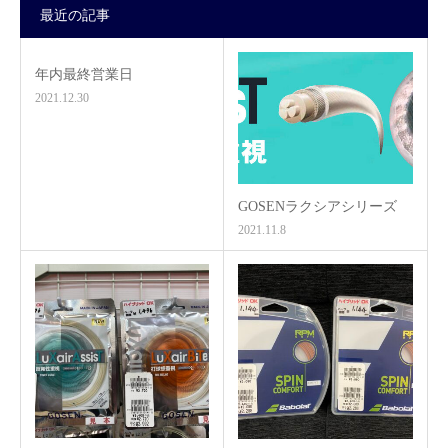
最近の記事
年内最終営業日
2021.12.30
GOSENラクシアシリーズ
2021.11.8