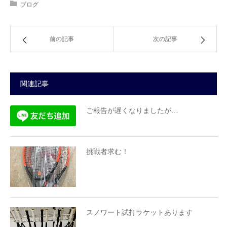
ブログ
前の記事
次の記事
関連記事
ご報告が遅くなりましたが…
挑戦者求む！
スノワート試打ラケットあります