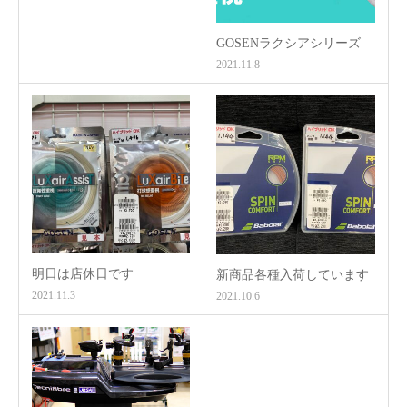
GOSENラクシアシリーズ
2021.11.8
明日は店休日です
新商品各種入荷しています
2021.11.3
2021.10.6