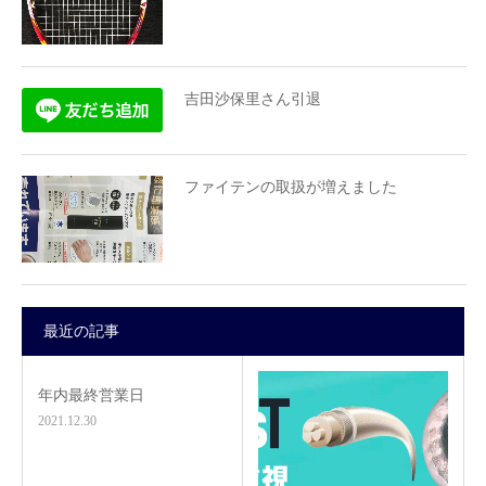
吉田沙保里さん引退
ファイテンの取扱が増えました
最近の記事
年内最終営業日
2021.12.30