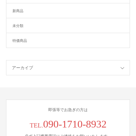
新商品
未分類
特価商品
アーカイブ
即張等でお急ぎの方は
090-1710-8932
TEL.