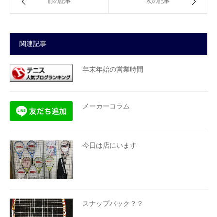
前の記事
次の記事
関連記事
年末年始の営業時間
メーカーコラム
今日は店にいます
スナップバック？？