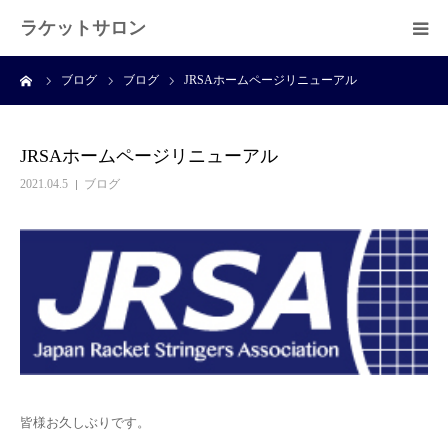
ラケットサロン
ーム
ブログ
ブログ
JRSAホームページリニューアル
ホーム
ショッピング
JRSAホームページリニューアル
2021.04.5
ブログ
サービス
プライベートレッスン
ブログ
よくある質問
皆様お久しぶりです。
アクセス