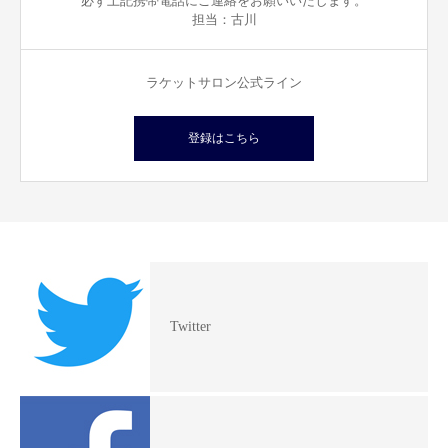
必ず上記携帯電話にご連絡をお願いいたします。
担当：古川
ラケットサロン公式ライン
登録はこちら
Twitter