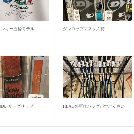
ャンキー五輪モデル
ダンロップマスク入荷
ANDレザーグリップ
HEADの新作バッグがすごく良い