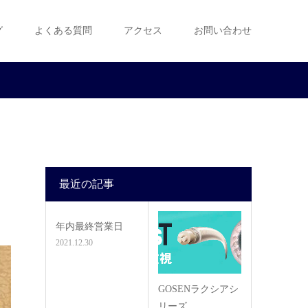
グ
よくある質問
アクセス
お問い合わせ
最近の記事
年内最終営業日
2021.12.30
GOSENラクシアシ
リーズ