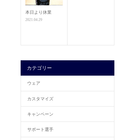
本日より休業
2021.04.29
カテゴリー
ウェア
カスタマイズ
キャンペーン
サポート選手