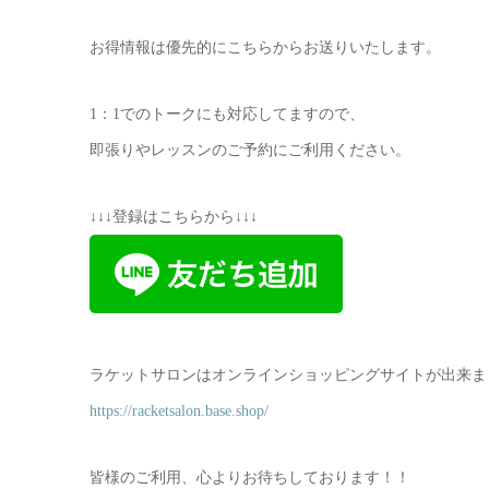
お得情報は優先的にこちらからお送りいたします。
1：1でのトークにも対応してますので、
即張りやレッスンのご予約にご利用ください。
↓↓↓登録はこちらから↓↓↓
ラケットサロンはオンラインショッピングサイトが出来ま
https://racketsalon.base.shop/
皆様のご利用、心よりお待ちしております！！