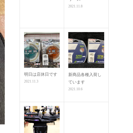
2021.11.8
明日は店休日です
新商品各種入荷し
2021.11.3
ています
2021.10.6