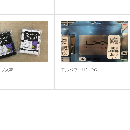
ップ入荷
アルパワー115・RG