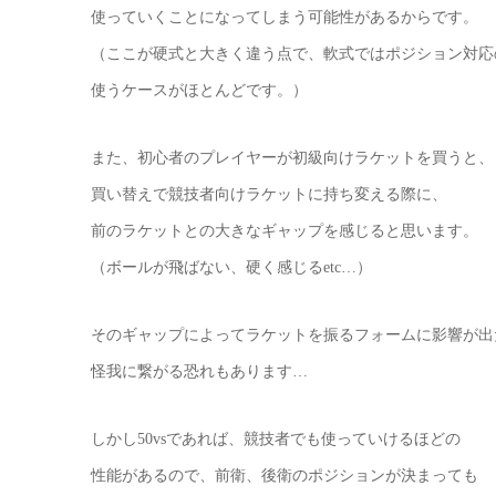
使っていくことになってしまう可能性があるからです。
（ここが硬式と大きく違う点で、軟式ではポジション対応
使うケースがほとんどです。）
また、初心者のプレイヤーが初級向けラケットを買うと、
買い替えで競技者向けラケットに持ち変える際に、
前のラケットとの大きなギャップを感じると思います。
（ボールが飛ばない、硬く感じるetc…）
そのギャップによってラケットを振るフォームに影響が出
怪我に繋がる恐れもあります…
しかし50vsであれば、競技者でも使っていけるほどの
性能があるので、前衛、後衛のポジションが決まっても