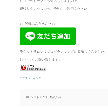
1：1でのトークにも対応してますので、
即張りやレッスンのご予約にご利用ください。
↓↓↓登録はこちらから↓↓↓
ラケットサロンはブログランキングに参加してみました。
1クリックお願い致します。
テニスランキング
ソフトテニス
,
商品入荷