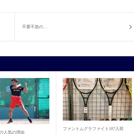
不要不急の…
ファントムグラファイト107入荷
R9の人気の理由