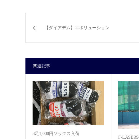
【ダイアデム】エボリューション
関連記事
3足1,000円ソックス入荷
F‐LASE