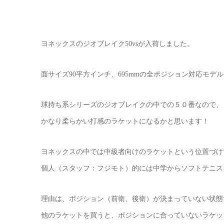
ヨネックスのジオブレイク50vsが入荷しました。
面サイズ90平方インチ、695mmの全ポジション対応モデ
球持ち系シリーズのジオブレイクの中での５０番なので、
かなり柔らかい打感のラケットになるかと思います！
ヨネックスの中では中級者向けのラケットという位置づけ
個人（スタッフ：フジモト）的には中学からソフトテニス
理由は、ポジション（前衛、後衛）が決まっていない状態
他のラケットを買うと、ポジションに合っていないラケッ