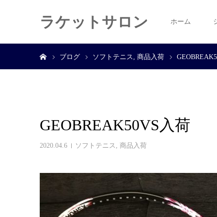
ラケットサロン
ホーム
ホーム
ブログ
ソフトテニス
商品入荷
GEOBREAK
GEOBREAK50VS入荷
2020.04.6
ソフトテニス
,
商品入荷