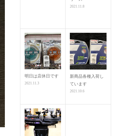
2021.11.8
明日は店休日です
新商品各種入荷し
2021.11.3
ています
2021.10.6