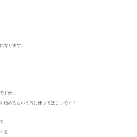
ルになります。
ですが、
を始めるという方に使ってほしいです！
で
トを