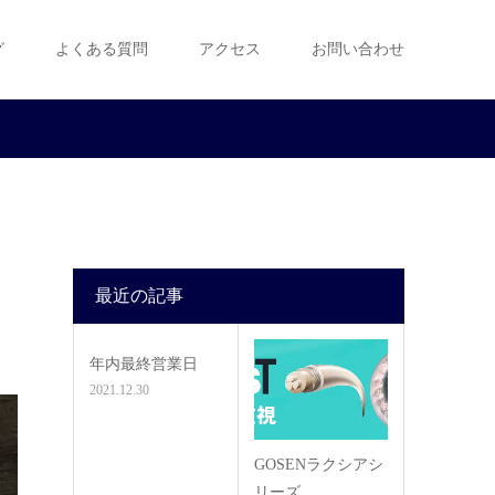
グ
よくある質問
アクセス
お問い合わせ
最近の記事
年内最終営業日
2021.12.30
GOSENラクシアシ
リーズ