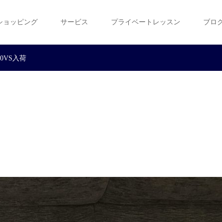
ショッピング
サービス
プライベートレッスン
ブロ
50VS入荷