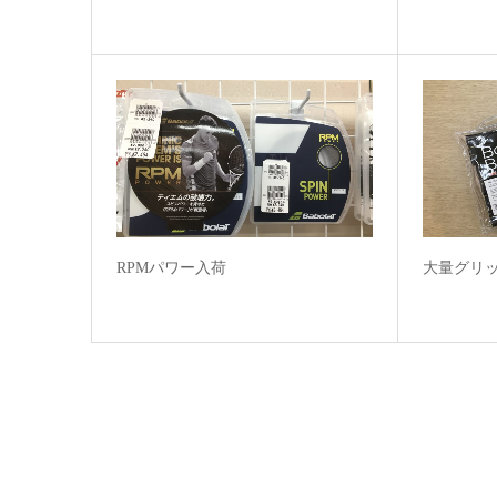
RPMパワー入荷
大量グリ