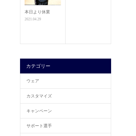
本日より休業
2021.04.29
カテゴリー
ウェア
カスタマイズ
キャンペーン
サポート選手