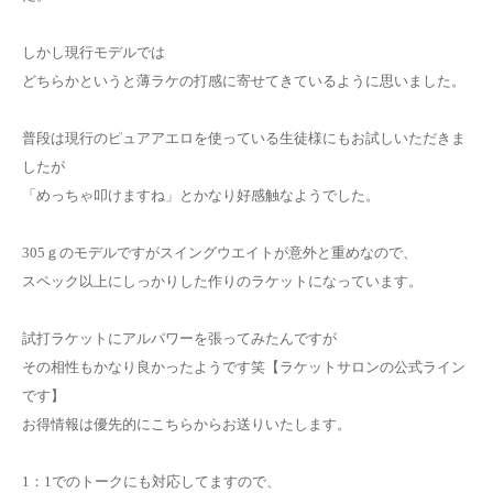
しかし現行モデルでは
どちらかというと薄ラケの打感に寄せてきているように思いました。
普段は現行のピュアアエロを使っている生徒様にもお試しいただきま
したが
「めっちゃ叩けますね」とかなり好感触なようでした。
305ｇのモデルですがスイングウエイトが意外と重めなので、
スペック以上にしっかりした作りのラケットになっています。
試打ラケットにアルパワーを張ってみたんですが
その相性もかなり良かったようです笑【ラケットサロンの公式ライン
です】
お得情報は優先的にこちらからお送りいたします。
1：1でのトークにも対応してますので、