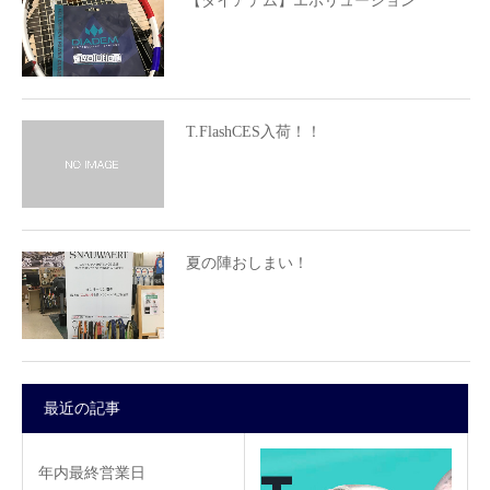
【ダイアデム】エボリューション
T.FlashCES入荷！！
夏の陣おしまい！
最近の記事
年内最終営業日