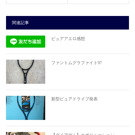
関連記事
ピュアアエロ感想
ファントムグラファイト97
新型ピュアドライブ発表