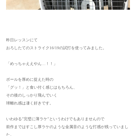
お問い合わせ
昨日レッスンにて
おろしたてのストライク16/19の試打を使ってみました。
「めっちゃええやん…！！」
ボールを厚めに捉えた時の
「グッ！」と食い付く感じはもちろん、
その後のしっかり飛んでいく
球離れ感は凄く好きです。
いわゆる”完璧に薄ラケ”というわけでもありませんので
前作まではすこし厚ラケのような金属音のような打感が残っていまし
た。