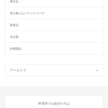
展示会
形を教えないテニスコーチ
新商品
未分類
特価商品
アーカイブ
即張等でお急ぎの方は