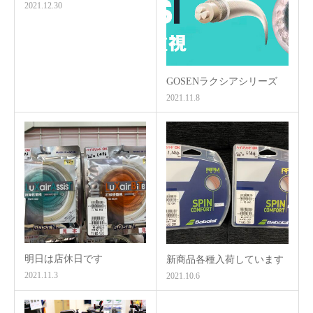
2021.12.30
GOSENラクシアシリーズ
2021.11.8
明日は店休日です
新商品各種入荷しています
2021.11.3
2021.10.6