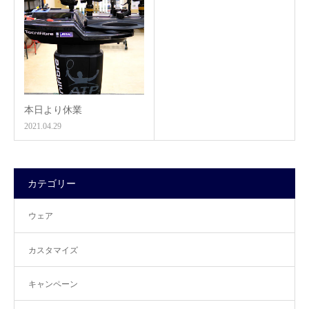
本日より休業
2021.04.29
カテゴリー
ウェア
カスタマイズ
キャンペーン