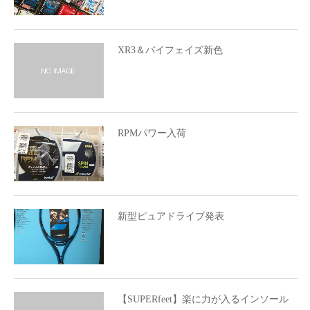
XR3＆バイフェイズ新色
RPMパワー入荷
新型ピュアドライブ発表
【SUPERfeet】楽に力が入るインソール