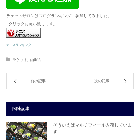
ラケットサロンはブログランキングに参加してみました。
1クリックお願い致します。
テニスランキング
ラケット
,
新商品
前の記事
次の記事
関連記事
そういえばマルチフィール入荷していま
す