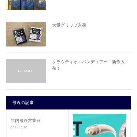
大量グリップ入荷
クラウディオ・パンディアーニ新作入
荷！
最近の記事
年内最終営業日
2021.12.30