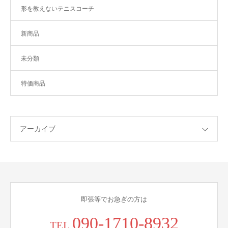
形を教えないテニスコーチ
新商品
未分類
特価商品
アーカイブ
即張等でお急ぎの方は
090-1710-8932
TEL.