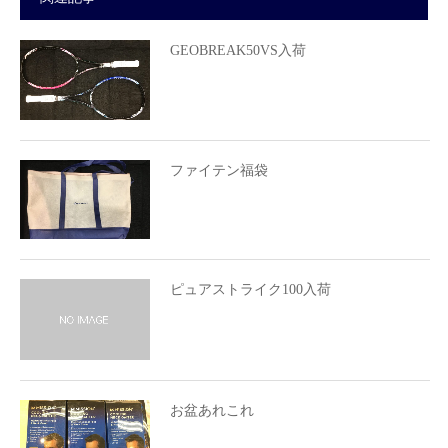
GEOBREAK50VS入荷
ファイテン福袋
ピュアストライク100入荷
お盆あれこれ