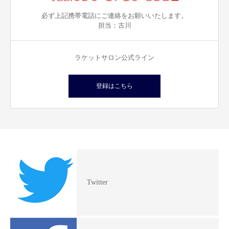
必ず上記携帯電話にご連絡をお願いいたします。
担当：古川
ラケットサロン公式ライン
登録はこちら
Twitter