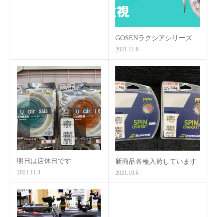
GOSENラクシアシリーズ
2021.11.8
明日は店休日です
新商品各種入荷しています
2021.11.3
2021.10.6