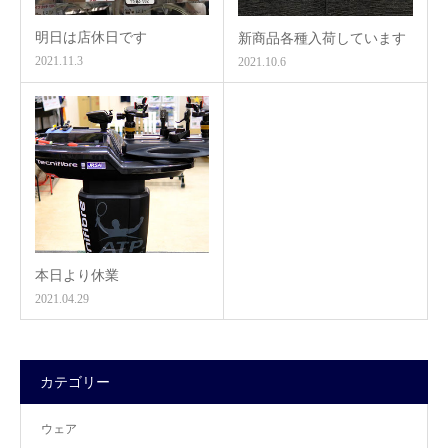
明日は店休日です
新商品各種入荷しています
2021.11.3
2021.10.6
本日より休業
2021.04.29
カテゴリー
ウェア