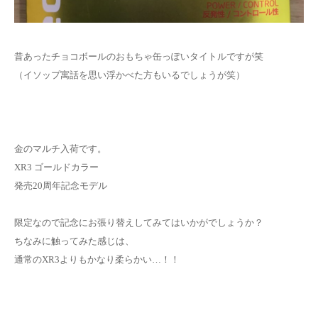
お問い合わせ
昔あったチョコボールのおもちゃ缶っぽいタイトルですが笑
（イソップ寓話を思い浮かべた方もいるでしょうが笑）
金のマルチ入荷です。
XR3 ゴールドカラー
発売20周年記念モデル
限定なので記念にお張り替えしてみてはいかがでしょうか？
ちなみに触ってみた感じは、
通常のXR3よりもかなり柔らかい…！！