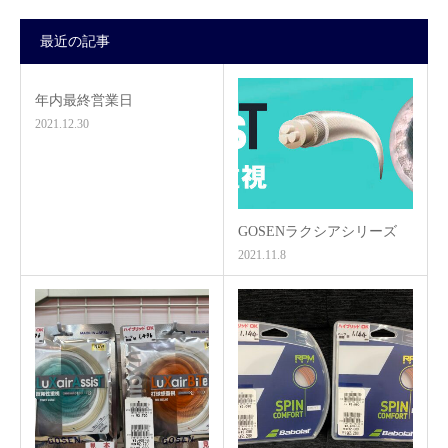
最近の記事
年内最終営業日
2021.12.30
GOSENラクシアシリーズ
2021.11.8