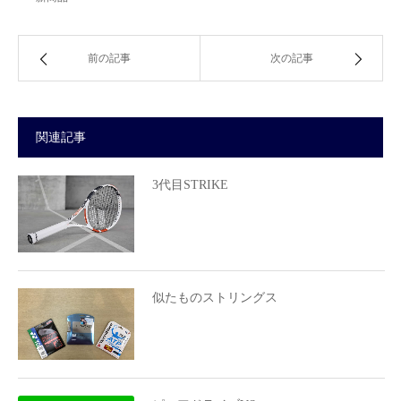
前の記事
次の記事
関連記事
3代目STRIKE
似たものストリングス