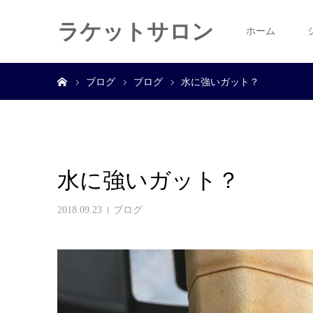
ラケットサロン
ホーム
ホーム
ブログ
ブログ
水に強いガット？
水に強いガット？
2018.09.23
ブログ