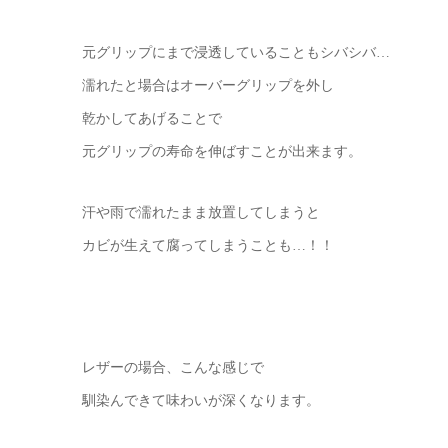
元グリップにまで浸透していることもシバシバ…
濡れたと場合はオーバーグリップを外し
乾かしてあげることで
元グリップの寿命を伸ばすことが出来ます。
汗や雨で濡れたまま放置してしまうと
カビが生えて腐ってしまうことも…！！
レザーの場合、こんな感じで
馴染んできて味わいが深くなります。