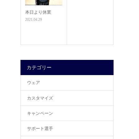
本日より休業
2021.04.29
カテゴリー
ウェア
カスタマイズ
キャンペーン
サポート選手