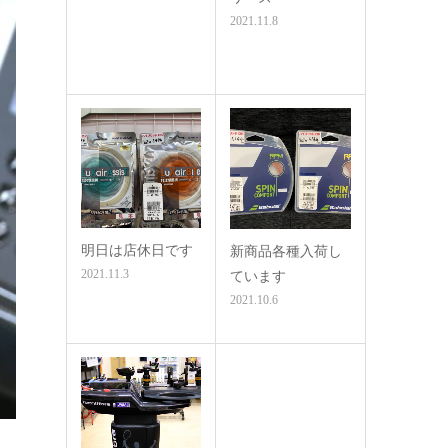
2021.11.8
明日は店休日です
新商品各種入荷し
2021.11.3
ています
2021.10.6