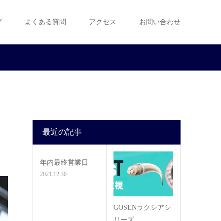
グ
よくある質問
アクセス
お問い合わせ
最近の記事
年内最終営業日
2021.12.30
GOSENラクシアシ
リーズ