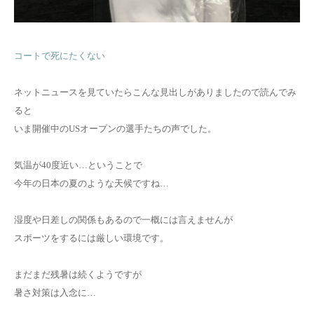
お問い合わせ
コートで死にたくない
ネットニュースを見ていたらこんな見出しがありましたので読んでみ
ると
いま開催中のUSオープンの選手たちの声でした。
気温が40度近い…ということで
今年の日本の夏のような天候ですね…
湿度や日差しの関係もあるので一概には言えませんが
スポーツをするには厳しい環境です。
まだまだ残暑は続くようですが
暑さ対策は入念に…