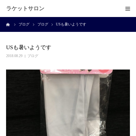
ラケットサロン
ーム
ブログ
ブログ
USも暑いようです
ホーム
ショッピング
USも暑いようです
2018.08.29
ブログ
サービス
プライベートレッスン
ブログ
よくある質問
アクセス