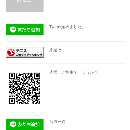
Twitter始めました。
来週は…
皆様、ご無事でしょうか？
台風一過