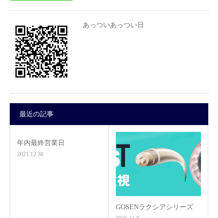
あっついあっつい日
最近の記事
年内最終営業日
2021.12.30
GOSENラクシアシリーズ