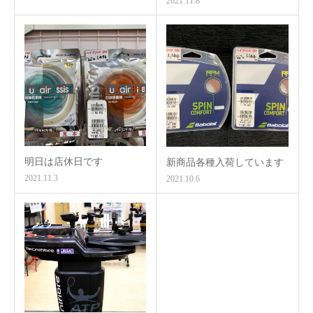
2021.11.8
明日は店休日です
新商品各種入荷しています
2021.11.3
2021.10.6