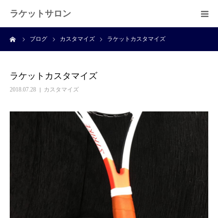
ラケットサロン
ーム
ブログ
カスタマイズ
ラケットカスタマイズ
ホーム
ショッピング
ラケットカスタマイズ
2018.07.28
カスタマイズ
サービス
プライベートレッスン
ブログ
よくある質問
アクセス