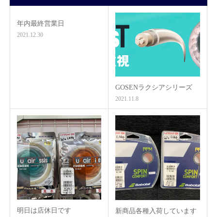
年内最終営業日
2021.12.30
GOSENラクシアシリーズ
2021.11.8
明日は店休日です
新商品各種入荷しています