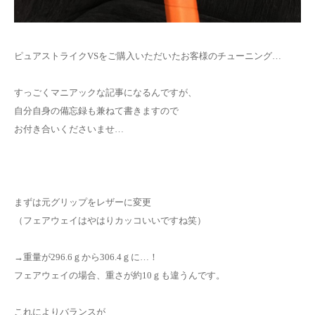
お問い合わせ
ピュアストライクVSをご購入いただいたお客様のチューニング…
すっごくマニアックな記事になるんですが、
自分自身の備忘録も兼ねて書きますので
お付き合いくださいませ…
まずは元グリップをレザーに変更
（フェアウェイはやはりカッコいいですね笑）
→重量が296.6ｇから306.4ｇに…！
フェアウェイの場合、重さが約10ｇも違うんです。
これによりバランスが