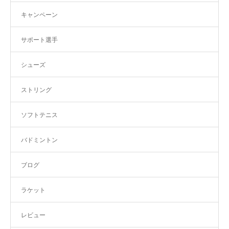
キャンペーン
サポート選手
シューズ
ストリング
ソフトテニス
バドミントン
ブログ
ラケット
レビュー