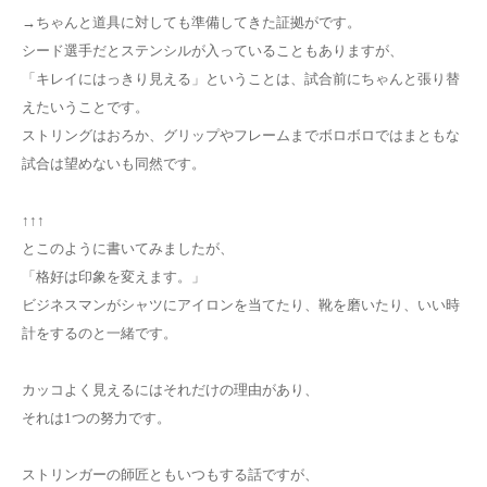
→ちゃんと道具に対しても準備してきた証拠がです。
シード選手だとステンシルが入っていることもありますが、
「キレイにはっきり見える」ということは、試合前にちゃんと張り替
えたいうことです。
ストリングはおろか、グリップやフレームまでボロボロではまともな
試合は望めないも同然です。
↑↑↑
とこのように書いてみましたが、
「格好は印象を変えます。」
ビジネスマンがシャツにアイロンを当てたり、靴を磨いたり、いい時
計をするのと一緒です。
カッコよく見えるにはそれだけの理由があり、
それは1つの努力です。
ストリンガーの師匠ともいつもする話ですが、