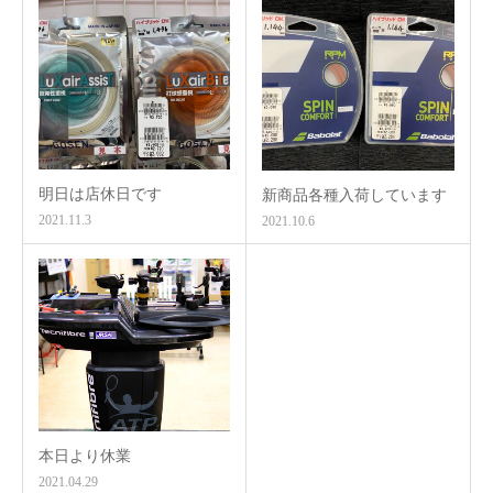
明日は店休日です
新商品各種入荷しています
2021.11.3
2021.10.6
本日より休業
2021.04.29