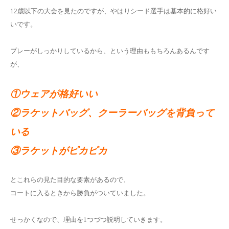
12歳以下の大会を見たのですが、やはりシード選手は基本的に格好い
お問い合わせ
いです。
プレーがしっかりしているから、という理由ももちろんあるんです
が、
①ウェアが格好いい
②ラケットバッグ、クーラーバッグを背負って
いる
③ラケットがピカピカ
とこれらの見た目的な要素があるので、
コートに入るときから勝負がついていました。
せっかくなので、理由を1つづつ説明していきます。