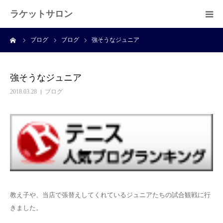
ラケットサロン
ーム
ブログ
ブログ
強そうなジュニア
ホーム
ショッピング
強そうなジュニア
2018.03.28
ブログ
サービス
プライベートレッスン
ブログ
よくある質問
教え子や、当店で張替えしてくれているジュニアたちの試合観戦に行
きました。
アクセス