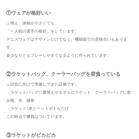
①ウェアが格好いい
→例え、体格が小さくても、
「一人前の選手の格好」をしています。
テニスウェアはデザインだけでなく、機能面での意味合いもありま
す。
多少なりともプレーしやすくなるように作られています。
②ラケットバッグ、クーラーバッグを背負っている
→試合に向けて準備してきた証拠です。
・ラケットバッグに着替えやタオルにラケット、クーラーバッグに飲
み物、氷、補食
・ラケット1本とペットボトルだけ
この時点で勝負はついています。
③ラケットがピカピカ