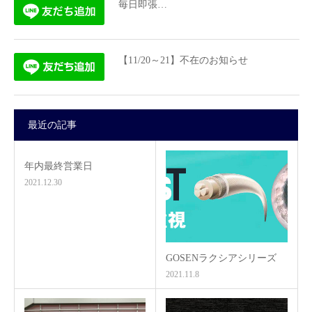
毎日即張…
【11/20～21】不在のお知らせ
最近の記事
年内最終営業日
2021.12.30
GOSENラクシアシリーズ
2021.11.8