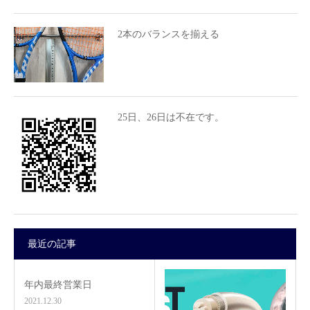
2本のバランスを揃える
25日、26日は不在です。
最近の記事
年内最終営業日
2021.12.30