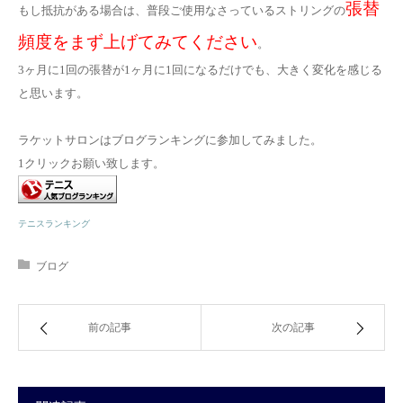
張替
もし抵抗がある場合は、普段ご使用なさっているストリングの
頻度をまず上げてみてください
。
3ヶ月に1回の張替が1ヶ月に1回になるだけでも、大きく変化を感じる
と思います。
ラケットサロンはブログランキングに参加してみました。
1クリックお願い致します。
テニスランキング
ブログ
前の記事
次の記事