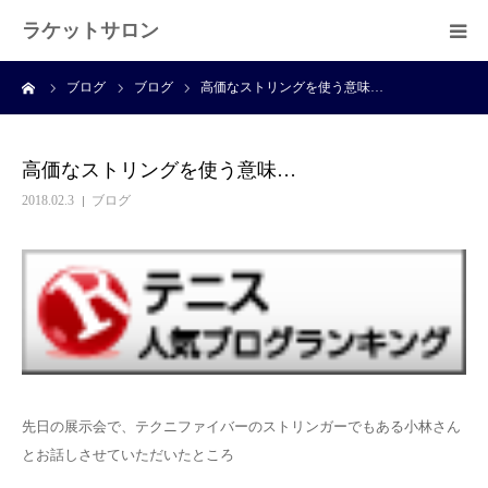
ラケットサロン
ーム
ブログ
ブログ
高価なストリングを使う意味…
ホーム
ショッピング
高価なストリングを使う意味…
2018.02.3
ブログ
サービス
プライベートレッスン
ブログ
よくある質問
先日の展示会で、テクニファイバーのストリンガーでもある小林さん
とお話しさせていただいたところ
アクセス