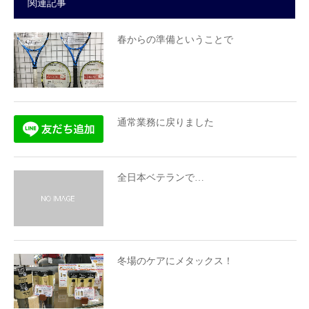
関連記事
春からの準備ということで
通常業務に戻りました
全日本ベテランで…
冬場のケアにメタックス！