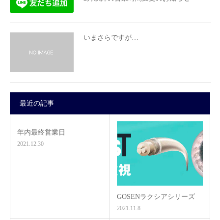
いまさらですが…
最近の記事
年内最終営業日
2021.12.30
GOSENラクシアシリーズ
2021.11.8