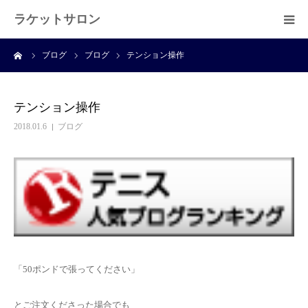
ラケットサロン
ーム
ブログ
ブログ
テンション操作
ホーム
ショッピング
テンション操作
2018.01.6
ブログ
サービス
プライベートレッスン
ブログ
よくある質問
「50ポンドで張ってください」
アクセス
とご注文くださった場合でも