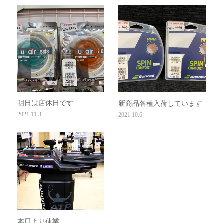
明日は店休日です
新商品各種入荷しています
2021.11.3
2021.10.6
本日より休業