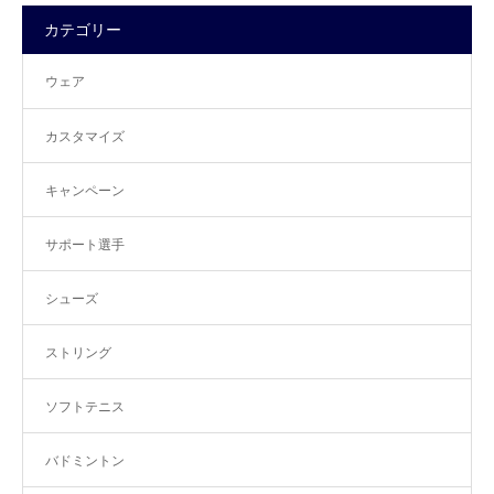
カテゴリー
ウェア
カスタマイズ
キャンペーン
サポート選手
シューズ
ストリング
ソフトテニス
バドミントン