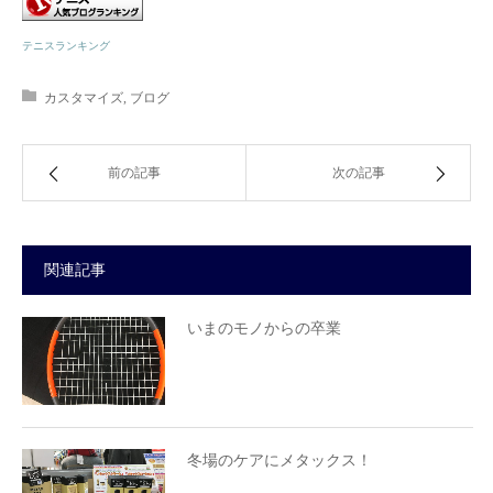
テニスランキング
カスタマイズ
,
ブログ
前の記事
次の記事
関連記事
いまのモノからの卒業
冬場のケアにメタックス！