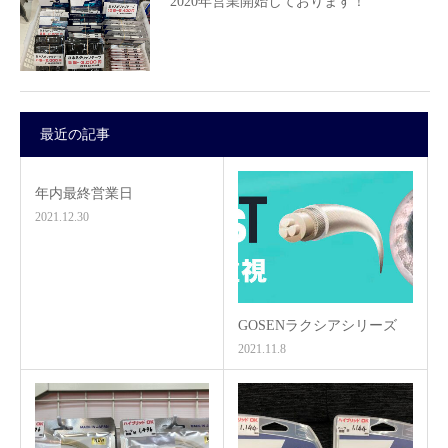
2020年営業開始しております！
最近の記事
年内最終営業日
2021.12.30
GOSENラクシアシリーズ
2021.11.8