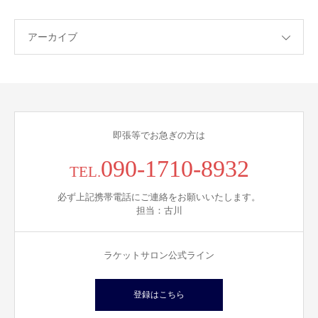
アーカイブ
即張等でお急ぎの方は
090-1710-8932
TEL.
必ず上記携帯電話にご連絡をお願いいたします。
担当：古川
ラケットサロン公式ライン
登録はこちら