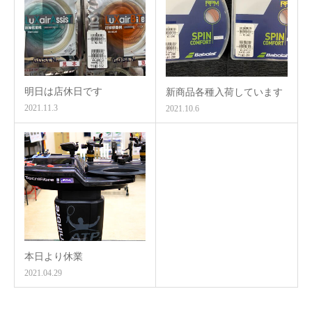
明日は店休日です
新商品各種入荷しています
2021.11.3
2021.10.6
本日より休業
2021.04.29