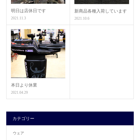
明日は店休日です
新商品各種入荷しています
2021.11.3
2021.10.6
本日より休業
2021.04.29
カテゴリー
ウェア