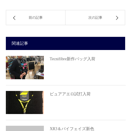
前の記事
次の記事
関連記事
Tecnifibre新作バッグ入荷
ピュアアエロ試打入荷
XR3＆バイフェイズ新色