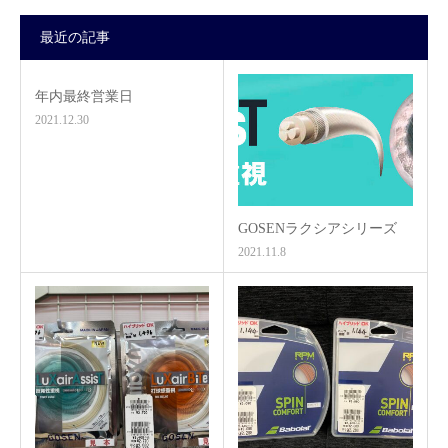
最近の記事
年内最終営業日
2021.12.30
GOSENラクシアシリーズ
2021.11.8