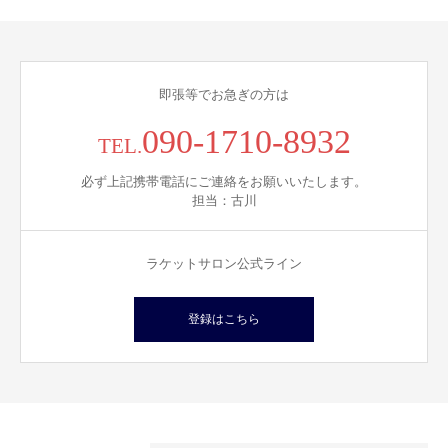
即張等でお急ぎの方は
090-1710-8932
TEL.
必ず上記携帯電話にご連絡をお願いいたします。
担当：古川
ラケットサロン公式ライン
登録はこちら