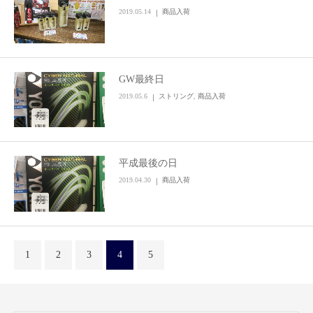
2019.05.14
商品入荷
GW最終日
2019.05.6
ストリング
,
商品入荷
平成最後の日
2019.04.30
商品入荷
1
2
3
4
5