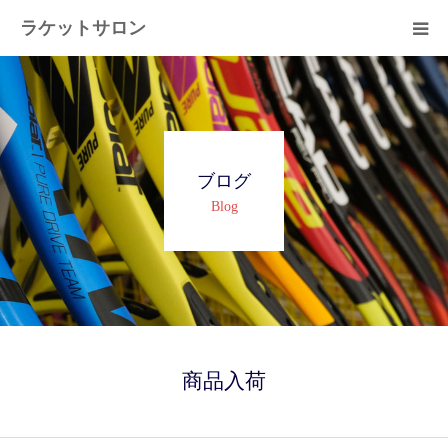
ラケットサロン
ホーム
ショッピング
ブログ
サービス
Blog
プライベートレッスン
ブログ
よくある質問
商品入荷
アクセス