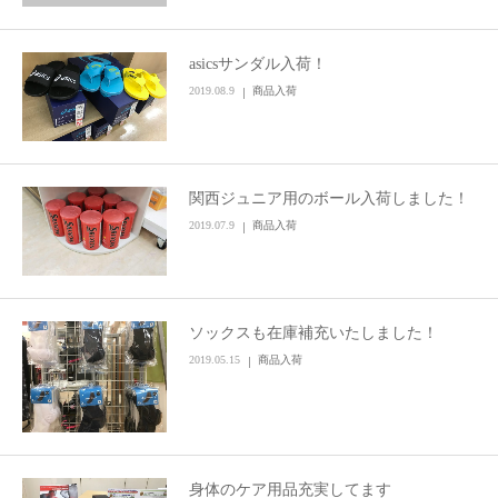
asicsサンダル入荷！
2019.08.9
商品入荷
関西ジュニア用のボール入荷しました！
2019.07.9
商品入荷
ソックスも在庫補充いたしました！
2019.05.15
商品入荷
身体のケア用品充実してます