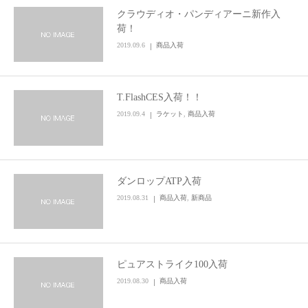
クラウディオ・パンディアーニ新作入
お問い合わせ
荷！
2019.09.6
商品入荷
T.FlashCES入荷！！
2019.09.4
ラケット
,
商品入荷
ダンロップATP入荷
2019.08.31
商品入荷
,
新商品
ピュアストライク100入荷
2019.08.30
商品入荷