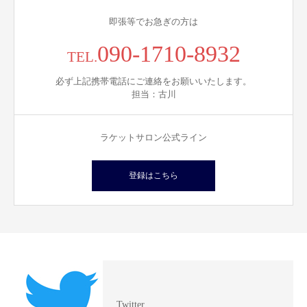
即張等でお急ぎの方は
090-1710-8932
TEL.
必ず上記携帯電話にご連絡をお願いいたします。
担当：古川
ラケットサロン公式ライン
登録はこちら
Twitter