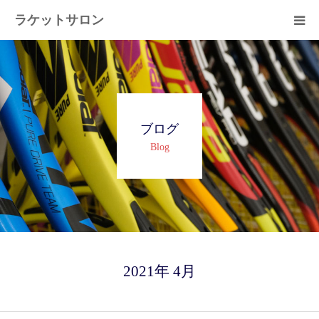
ラケットサロン
ホーム
ショッピング
ブログ
サービス
Blog
プライベートレッスン
ブログ
よくある質問
2021年 4月
アクセス