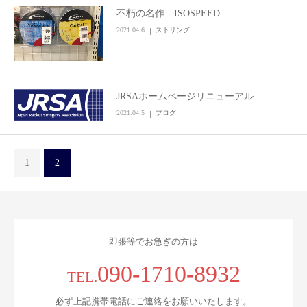
不朽の名作 ISOSPEED
2021.04.6
ストリング
JRSAホームページリニューアル
2021.04.5
ブログ
1
2
即張等でお急ぎの方は
090-1710-8932
TEL.
必ず上記携帯電話にご連絡をお願いいたします。