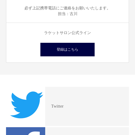
必ず上記携帯電話にご連絡をお願いいたします。
担当：古川
ラケットサロン公式ライン
登録はこちら
Twitter