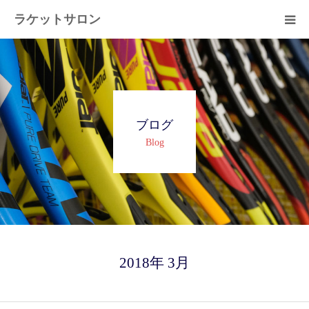
ラケットサロン
ホーム
ショッピング
ブログ
サービス
Blog
プライベートレッスン
ブログ
よくある質問
2018年 3月
アクセス